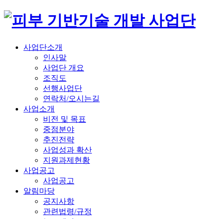
사업단소개
인사말
사업단 개요
조직도
선행사업단
연락처/오시는길
사업소개
비전 및 목표
중점분야
추진전략
사업성과 확산
지원과제현황
사업공고
사업공고
알림마당
공지사항
관련법령/규정