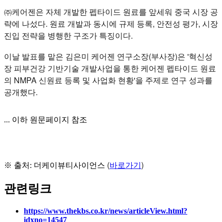
㈜케어젠은 자체 개발한 펩타이드 원료를 앞세워 중국 시장 공
략에 나섰다. 원료 개발과 동시에 규제 등록, 안전성 평가, 시장
진입 전략을 병행한 구조가 특징이다.
이날 발표를 맡은 김은미 케어젠 연구소장(부사장)은 '혁신성
장 피부건강 기반기술 개발사업을 통한 케어젠 펩타이드 원료
의 NMPA 신원료 등록 및 사업화 현황'을 주제로 연구 성과를
공개했다.
... 이하 원문페이지 참조
(
바로가기
)
※ 출처: 더케이뷰티사이언스
관련링크
https://www.thekbs.co.kr/news/articleView.html?
idxno=14547