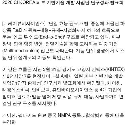
2026 CI KOREA 피부 기반기술 개발 사업단 연구성과 발표회
[더케이뷰티사이언스] ‘단일 효능 원료 개발’ 중심에 머물던 화
장품 R&D가 원료–제형–규제–사업화까지 하나의 흐름으로
묶는 '엔드 투 엔드(End-to-End)' 구조로 확장되고 있다. 피부
장벽, 면역·염증 반응, 전달기술을 함께 고려하는 다중 기전
(Multi-mechanism) 접근도 나타난다. 기능 단위 경쟁에서 시스
템 단위 설계로의 이동도 확인된다.
이 같은 흐름은 지난 3월 31일 경기도 고양시 킨텍스(KINTEX)
제2전시장 7홀 현장세미나실 A에서 열린 피부 기반기술 개발
사업단(단장 황재성) 연구성과 발표회에서 확인됐다. 케어젠,
태경에스비씨, 인비보텍, 휴먼바이오사이언스 등 4개 기업이
참여해 원료 개발을 넘어 제형 적용, 규제 대응, 사업화까지 연
결된 연구 구조를 제시했다.
케어젠, 펩타이드 원료 중국 NMPA 등록…합작법인 통해 매출
본격화