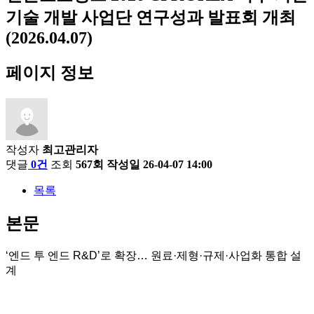
기술 개발 사업단 연구성과 발표회 개최
(2026.04.07)
페이지 정보
작성자
최고관리자
댓글
0건
조회
567회
작성일
26-04-07 14:00
목록
본문
‘엔드 투 엔드 R&D’로 확장… 원료·제형·규제·사업화 통합 설
계