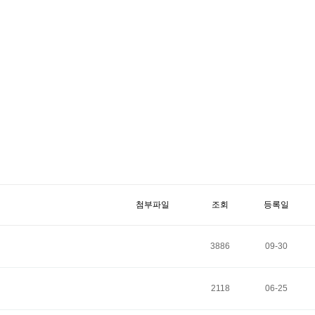
첨부파일
조회
등록일
3886
09-30
2118
06-25