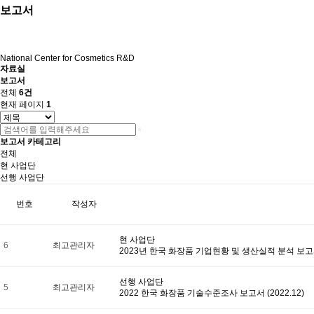
보고서
National Center for Cosmetics R&D
자료실
보고서
전체
6건
현재 페이지
1
보고서 카테고리
전체
현 사업단
선행 사업단
번호
작성자
현 사업단
6
최고관리자
2023년 한국 화장품 기업현황 및 생산실적 분석 보
선행 사업단
5
최고관리자
2022 한국 화장품 기술수준조사 보고서 (2022.12)