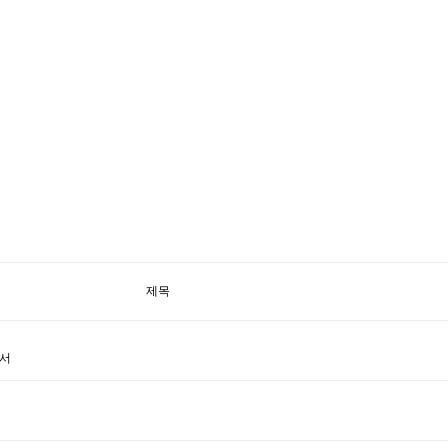
제목
고서