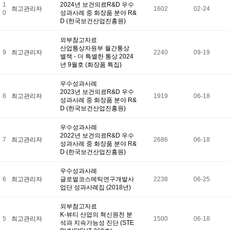
1
2024년 보건의료R&D 우수
최고관리자
1602
02-24
0
성과사례 중 화장품 분야 R&
D (한국보건산업진흥원)
외부참고자료
산업통상자원부 월간통상
9
최고관리자
2240
09-19
별책 - 더 특별한 통상 2024
년 9월호 (화장품 특집)
우수성과사례
2023년 보건의료R&D 우수
8
최고관리자
1919
06-18
성과사례 중 화장품 분야 R&
D (한국보건산업진흥원)
우수성과사례
2022년 보건의료R&D 우수
7
최고관리자
2686
06-18
성과사례 중 화장품 분야 R&
D (한국보건산업진흥원)
우수성과사례
6
최고관리자
글로벌코스메틱연구개발사
2238
06-25
업단 성과사례집 (2018년)
외부참고자료
K-뷰티 산업의 혁신원천 분
5
최고관리자
1500
06-18
석과 지속가능성 진단 (STE