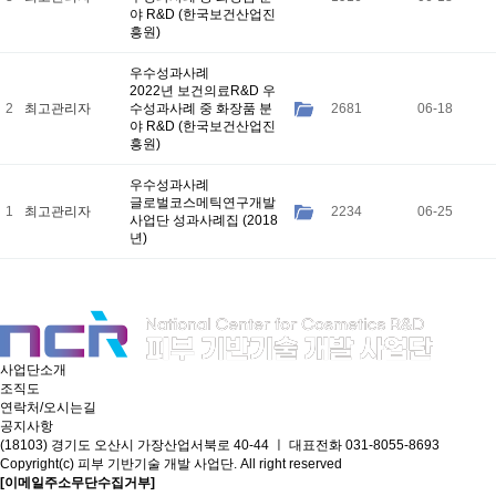
야 R&D (한국보건산업진
흥원)
우수성과사례
2022년 보건의료R&D 우
2
최고관리자
수성과사례 중 화장품 분
2681
06-18
야 R&D (한국보건산업진
흥원)
우수성과사례
글로벌코스메틱연구개발
1
최고관리자
2234
06-25
사업단 성과사례집 (2018
년)
사업단소개
조직도
연락처/오시는길
공지사항
(18103) 경기도 오산시 가장산업서북로 40-44 ㅣ 대표전화 031-8055-8693
Copyright(c) 피부 기반기술 개발 사업단. All right reserved
[이메일주소무단수집거부]