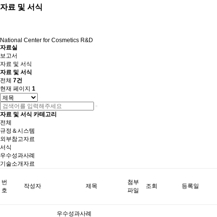
자료 및 서식
National Center for Cosmetics R&D
자료실
보고서
자료 및 서식
자료 및 서식
전체
7건
현재 페이지
1
자료 및 서식 카테고리
전체
규정＆시스템
외부참고자료
서식
우수성과사례
기술소개자료
번
첨부
작성자
제목
조회
등록일
호
파일
우수성과사례