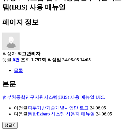
템(IRIS) 사용 매뉴얼
페이지 정보
작성자
최고관리자
댓글
0건
조회
1,797회
작성일
24-06-05 14:05
목록
본문
범부처통합연구지원시스템(IRIS) 사용 매뉴얼 URL
이전글
피부기반기술개발사업단 로고
24.06.05
다음글
통합Ezbaro 시스템 사용자 매뉴얼
24.06.05
댓글
0