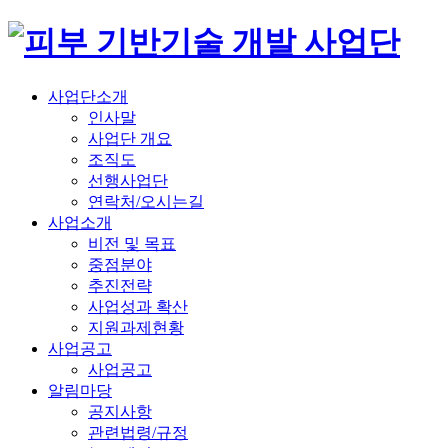
사업단소개
인사말
사업단 개요
조직도
선행사업단
연락처/오시는길
사업소개
비전 및 목표
중점분야
추진전략
사업성과 확산
지원과제현황
사업공고
사업공고
알림마당
공지사항
관련법령/규정