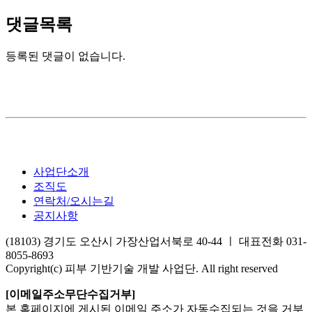
댓글목록
등록된 댓글이 없습니다.
사업단소개
조직도
연락처/오시는길
공지사항
(18103) 경기도 오산시 가장산업서북로 40-44 ㅣ 대표전화 031-
8055-8693
Copyright(c) 피부 기반기술 개발 사업단. All right reserved
[이메일주소무단수집거부]
본 홈페이지에 게시된 이메일 주소가 자동수집되는 것을 거부